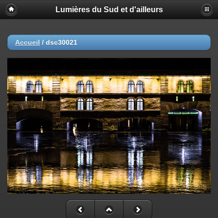
Lumières du Sud et d'ailleurs
Accueil
/
dsc30021