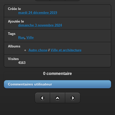
Créée le
mardi 24 décembre 2019
Ajoutée le
dimanche 3 novembre 2024
Tags
Rue
,
Ville
Albums
Autre chose
/
Ville et architecture
Visites
4163
0 commentaire
Commentaires utilisateur