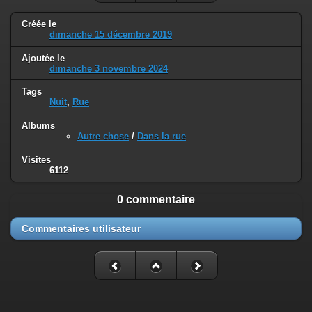
Créée le
dimanche 15 décembre 2019
Ajoutée le
dimanche 3 novembre 2024
Tags
Nuit
,
Rue
Albums
Autre chose
/
Dans la rue
Visites
6112
0 commentaire
Commentaires utilisateur