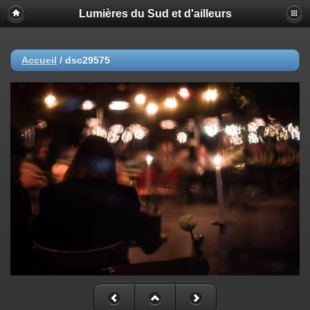
Lumières du Sud et d'ailleurs
Accueil
/
dsc29575