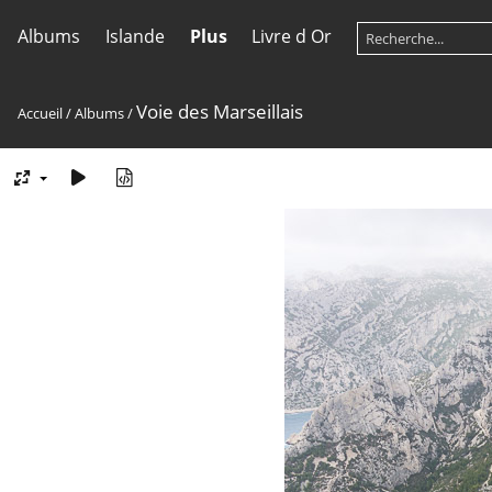
Albums
Islande
Plus
Livre d Or
Voie des Marseillais
Accueil
/
Albums
/