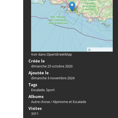
©
OpenStreetMap
Voir dans OpenStreetMap
Créée le
dimanche 25 octobre 2020
Ajoutée le
dimanche 3 novembre 2024
Tags
Escalade
,
Sport
Albums
Autre chose
/
Alpinisme et Escalade
Visites
3311