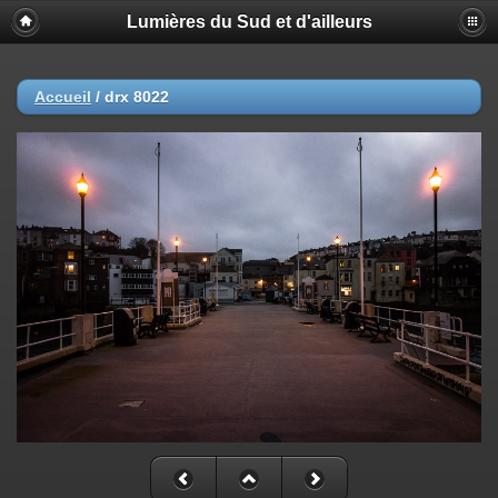
Lumières du Sud et d'ailleurs
Accueil
/
drx 8022