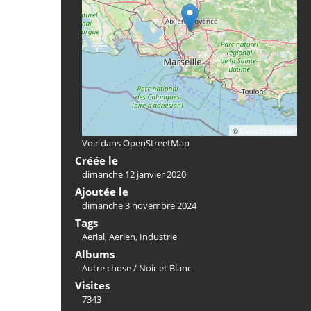
©
OpenStreetMap
Voir dans OpenStreetMap
Créée le
dimanche 12 janvier 2020
Ajoutée le
dimanche 3 novembre 2024
Tags
Aerial
,
Aerien
,
Industrie
Albums
Autre chose
/
Noir et Blanc
Visites
7343