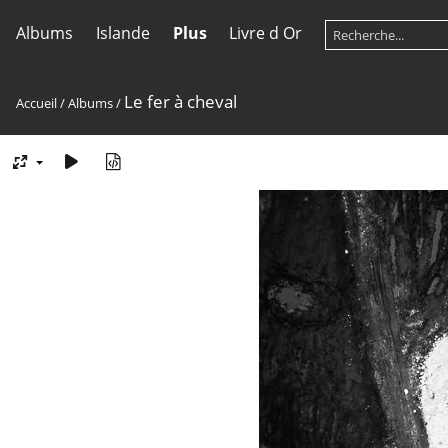
Albums
Islande
Plus
Livre d Or
Le fer à cheval
Accueil
/
Albums
/