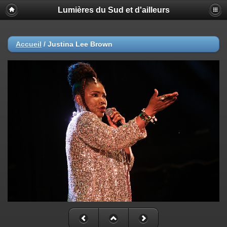
Lumières du Sud et d'ailleurs
Accueil
/
Justina Lee Brown