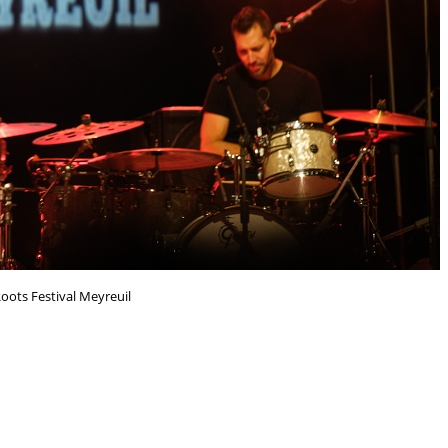
oots Festival Meyreuil