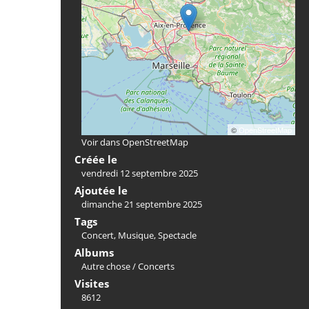
©
OpenStreetMap
Voir dans OpenStreetMap
Créée le
vendredi 12 septembre 2025
Ajoutée le
dimanche 21 septembre 2025
Tags
Concert
,
Musique
,
Spectacle
Albums
Autre chose
/
Concerts
Visites
8612