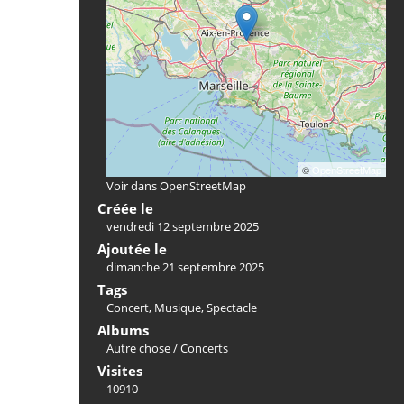
©
OpenStreetMap
Voir dans OpenStreetMap
Créée le
vendredi 12 septembre 2025
Ajoutée le
dimanche 21 septembre 2025
Tags
Concert
,
Musique
,
Spectacle
Albums
Autre chose
/
Concerts
Visites
10910