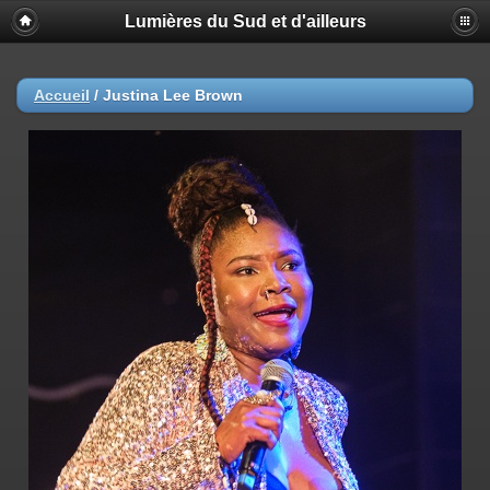
Lumières du Sud et d'ailleurs
Accueil
/
Justina Lee Brown