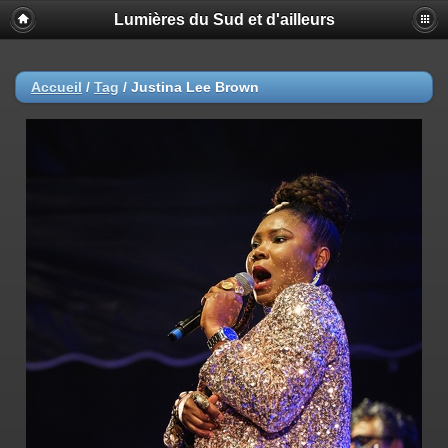
Lumières du Sud et d'ailleurs
Accueil
/
Tag
/
Justina Lee Brown