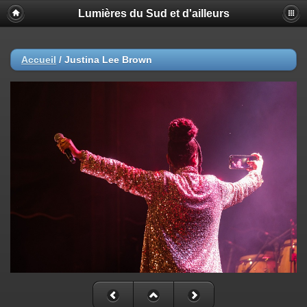
Lumières du Sud et d'ailleurs
Accueil
/
Justina Lee Brown