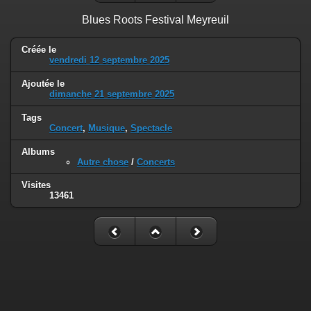
Blues Roots Festival Meyreuil
Créée le
vendredi 12 septembre 2025
Ajoutée le
dimanche 21 septembre 2025
Tags
Concert
,
Musique
,
Spectacle
Albums
Autre chose
/
Concerts
Visites
13461