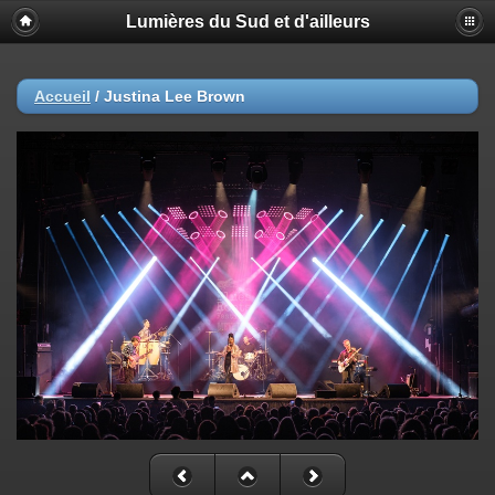
Lumières du Sud et d'ailleurs
Accueil
/
Justina Lee Brown