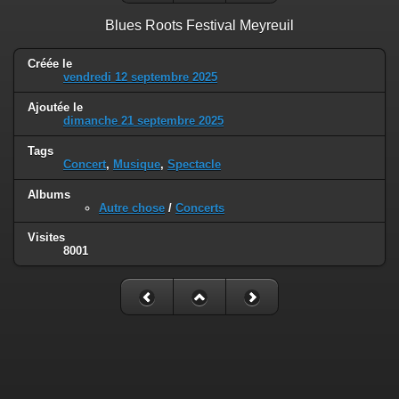
Blues Roots Festival Meyreuil
Créée le
vendredi 12 septembre 2025
Ajoutée le
dimanche 21 septembre 2025
Tags
Concert
,
Musique
,
Spectacle
Albums
Autre chose
/
Concerts
Visites
8001