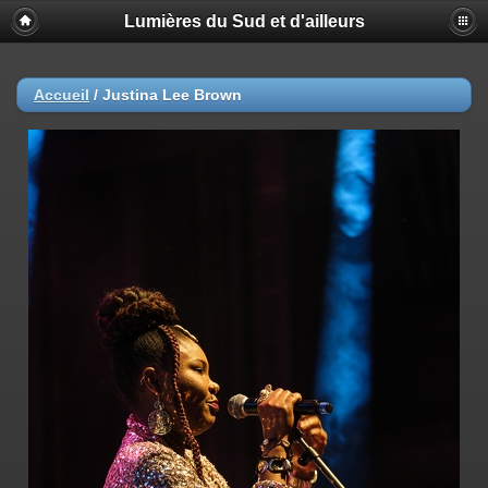
Lumières du Sud et d'ailleurs
Accueil
/
Justina Lee Brown