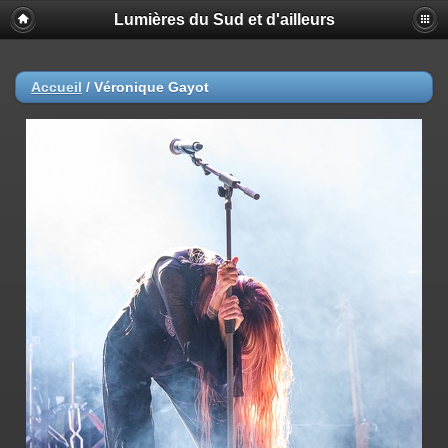
Lumières du Sud et d'ailleurs
Accueil
/
Véronique Gayot