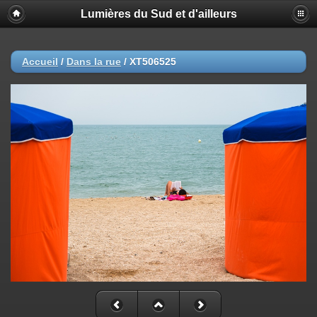
Lumières du Sud et d'ailleurs
Accueil
/
Dans la rue
/
XT506525