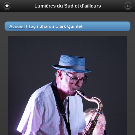
Lumières du Sud et d'ailleurs
Accueil
/
Tag
/
Sharon Clark Quintet