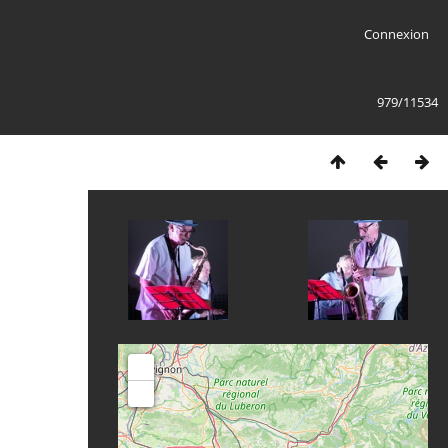
Connexion
979/11534
+
-