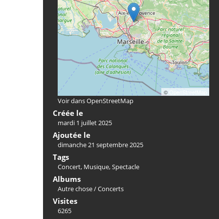
©
OpenStreetMap
Voir dans OpenStreetMap
Créée le
mardi 1 juillet 2025
Ajoutée le
dimanche 21 septembre 2025
Tags
Concert
,
Musique
,
Spectacle
Albums
Autre chose
/
Concerts
Visites
6265