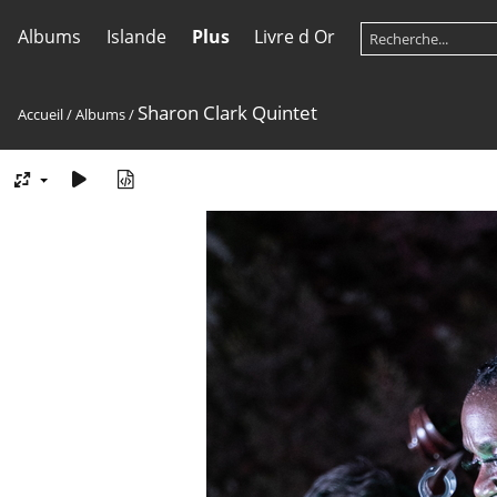
Albums
Islande
Plus
Livre d Or
Sharon Clark Quintet
Accueil
/
Albums
/