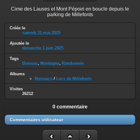
Cime des Lauses et Mont Pépoiri en boucle depuis le
parking de Millefonts
Créée le
samedi 31 mai 2025
Ajoutée le
dimanche 1 juin 2025
Tags
Bivouac
,
Montagne
,
Randonnée
Albums
Bivouacs
/
Lacs de Millefonts
Visites
26212
0 commentaire
Commentaires utilisateur