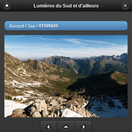
Lumières du Sud et d'ailleurs
Accueil
/
Tag
/
XT505625