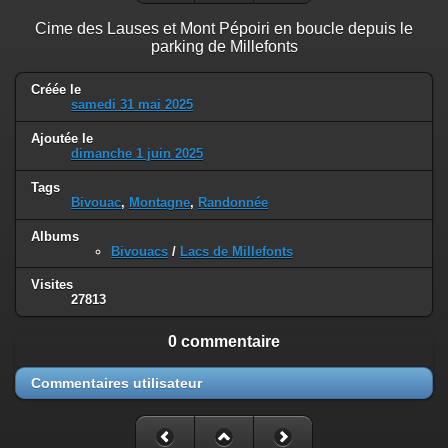
Cime des Lauses et Mont Pépoiri en boucle depuis le
parking de Millefonts
Créée le
samedi 31 mai 2025
Ajoutée le
dimanche 1 juin 2025
Tags
Bivouac
,
Montagne
,
Randonnée
Albums
Bivouacs
/
Lacs de Millefonts
Visites
27813
0 commentaire
Commentaires utilisateur