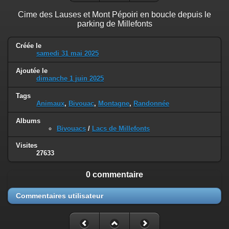
Cime des Lauses et Mont Pépoiri en boucle depuis le
parking de Millefonts
Créée le
samedi 31 mai 2025
Ajoutée le
dimanche 1 juin 2025
Tags
Animaux
,
Bivouac
,
Montagne
,
Randonnée
Albums
Bivouacs
/
Lacs de Millefonts
Visites
27633
0 commentaire
Commentaires utilisateur