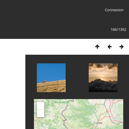
Connexion
166/1392
+
-