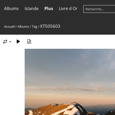
Albums
Islande
Plus
Livre d Or
XT505603
Accueil
/
Albums
/
Tag
/