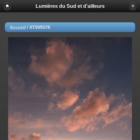
Lumières du Sud et d'ailleurs
Accueil
/
XT505578