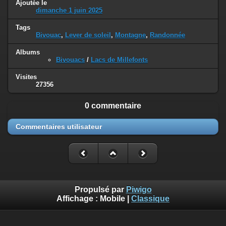
Ajoutée le
dimanche 1 juin 2025
Tags
Bivouac
,
Lever de soleil
,
Montagne
,
Randonnée
Albums
Bivouacs
/
Lacs de Millefonts
Visites
27356
0 commentaire
Commentaires utilisateur
Propulsé par
Piwigo
Affichage :
Mobile
|
Classique