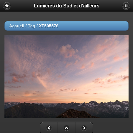
Lumières du Sud et d'ailleurs
Accueil
/
Tag
/
XT505576