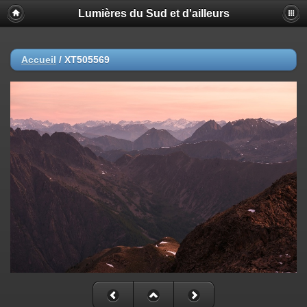
Lumières du Sud et d'ailleurs
Accueil
/
XT505569