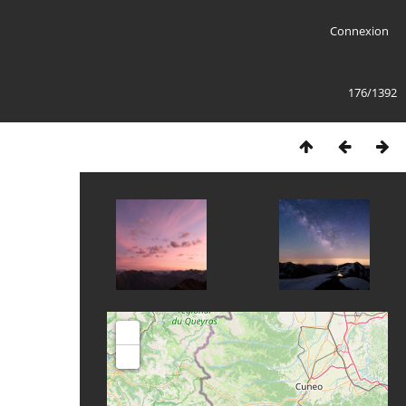
Connexion
176/1392
+
-