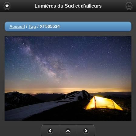
Lumières du Sud et d'ailleurs
Accueil
/
Tag
/
XT505534