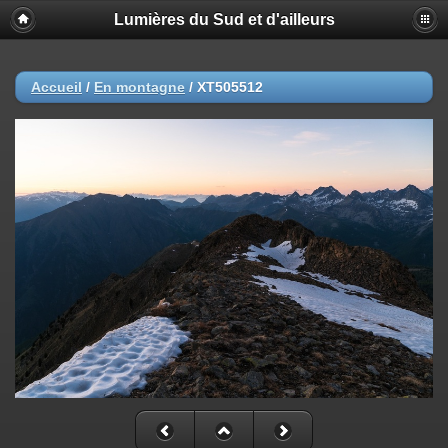
Lumières du Sud et d'ailleurs
Accueil
/
En montagne
/
XT505512