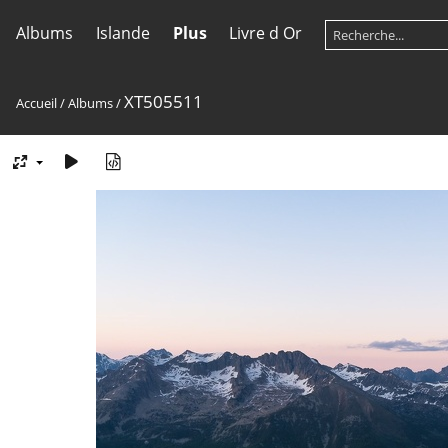
Albums
Islande
Plus
Livre d Or
XT505511
Accueil
/
Albums
/