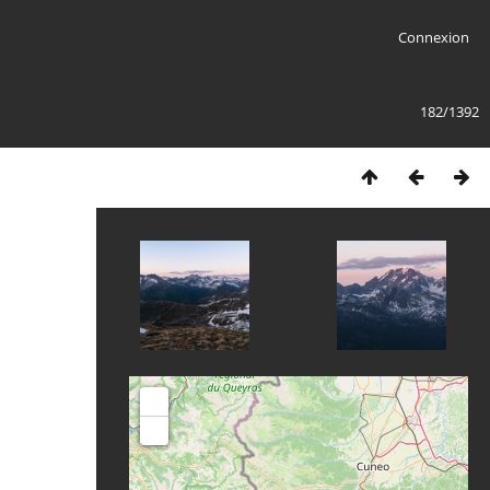
Connexion
182/1392
+
-