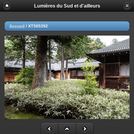
Lumières du Sud et d'ailleurs
Accueil
/
XT505392