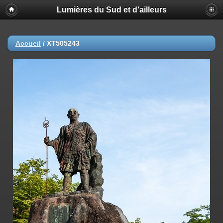
Lumières du Sud et d'ailleurs
Accueil
/
XT505243