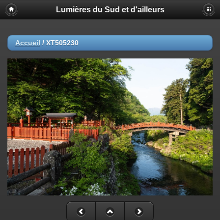
Lumières du Sud et d'ailleurs
Accueil
/
XT505230