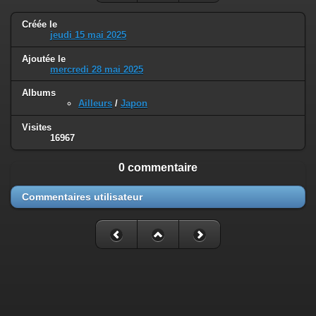
Créée le
jeudi 15 mai 2025
Ajoutée le
mercredi 28 mai 2025
Albums
Ailleurs
/
Japon
Visites
16967
0 commentaire
Commentaires utilisateur