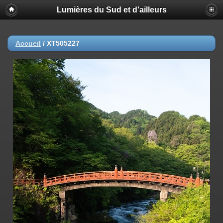
Lumières du Sud et d'ailleurs
Accueil
/
XT505227