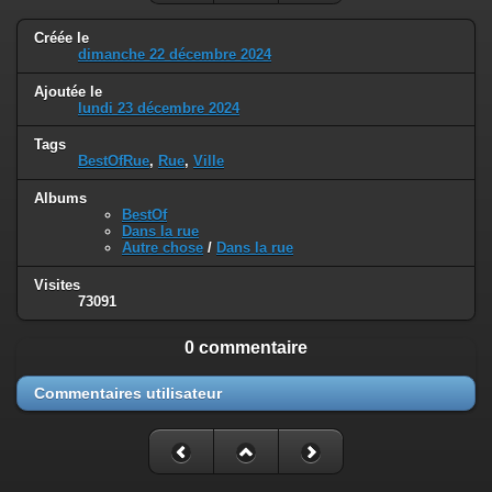
Créée le
dimanche 22 décembre 2024
Ajoutée le
lundi 23 décembre 2024
Tags
BestOfRue
,
Rue
,
Ville
Albums
BestOf
Dans la rue
Autre chose
/
Dans la rue
Visites
73091
0 commentaire
Commentaires utilisateur