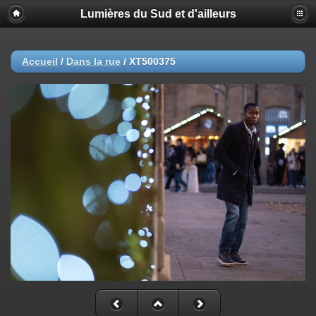
Lumières du Sud et d'ailleurs
Accueil
/
Dans la rue
/
XT500375