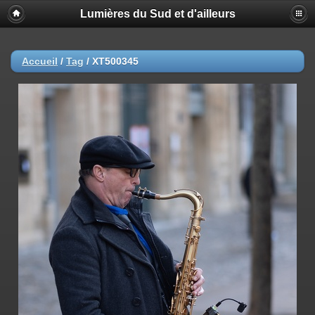
Lumières du Sud et d'ailleurs
Accueil
/
Tag
/
XT500345