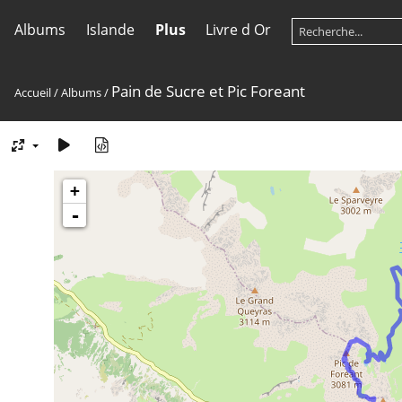
Albums
Islande
Plus
Livre d Or
Pain de Sucre et Pic Foreant
Accueil
/
Albums
/
+
-