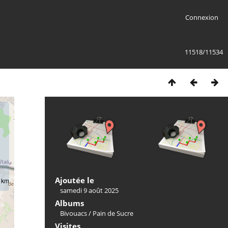
Connexion
11518/11534
Ajoutée le
km
samedi 9 août 2025
Albums
Bivouacs
/
Pain de Sucre
Visites