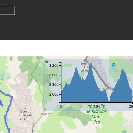
m
3,200
3,000
2,800
2,600
0
10
20