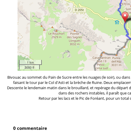
1 km
3000 ft
Bivouac au sommet du Pain de Sucre entre les nuages (le soir), ou dans l
faisant le tour par le Col d'Asti et la brèche de Ruine. Deux emplac
Descente le lendemain matin dans le brouillard, et repérage du départ d
dans des rochers instables, il paraît que c
Retour par les lacs et le Pic de Foréant, pour un tot
0 commentaire