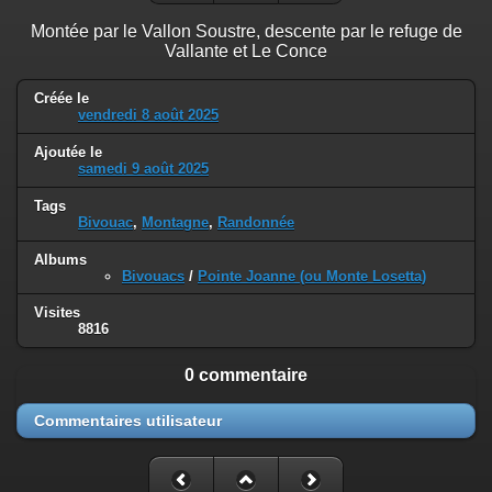
Montée par le Vallon Soustre, descente par le refuge de
Vallante et Le Conce
Créée le
vendredi 8 août 2025
Ajoutée le
samedi 9 août 2025
Tags
Bivouac
,
Montagne
,
Randonnée
Albums
Bivouacs
/
Pointe Joanne (ou Monte Losetta)
Visites
8816
0 commentaire
Commentaires utilisateur