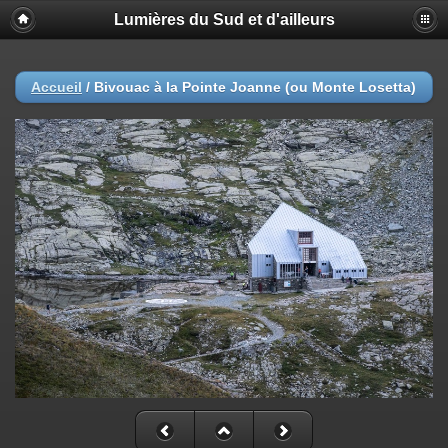
Lumières du Sud et d'ailleurs
Accueil
/
Bivouac à la Pointe Joanne (ou Monte Losetta)