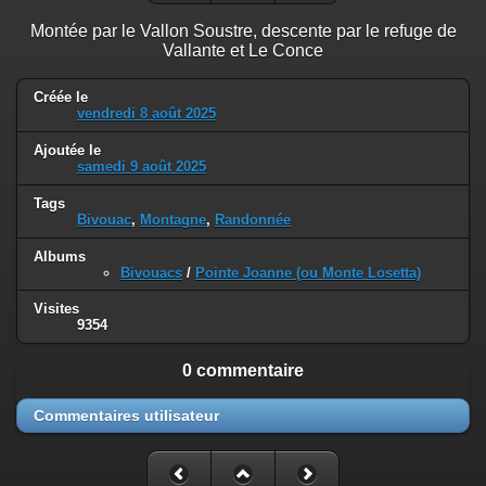
Montée par le Vallon Soustre, descente par le refuge de
Vallante et Le Conce
Créée le
vendredi 8 août 2025
Ajoutée le
samedi 9 août 2025
Tags
Bivouac
,
Montagne
,
Randonnée
Albums
Bivouacs
/
Pointe Joanne (ou Monte Losetta)
Visites
9354
0 commentaire
Commentaires utilisateur