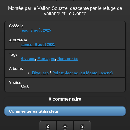
Montée par le Vallon Soustre, descente par le refuge de
Vallante et Le Conce
Créée le
jeudi 7 août 2025
Ajoutée le
samedi 9 août 2025
Tags
Bivouac
,
Montagne
,
Randonnée
Albums
Bivouacs
/
Pointe Joanne (ou Monte Losetta)
Visites
8048
0 commentaire
Commentaires utilisateur