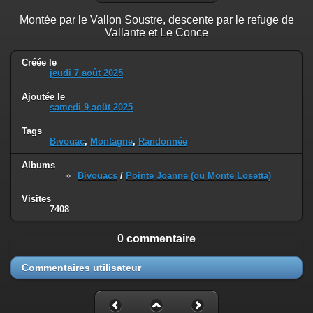
Montée par le Vallon Soustre, descente par le refuge de
Vallante et Le Conce
Créée le
jeudi 7 août 2025
Ajoutée le
samedi 9 août 2025
Tags
Bivouac
,
Montagne
,
Randonnée
Albums
Bivouacs
/
Pointe Joanne (ou Monte Losetta)
Visites
7408
0 commentaire
Commentaires utilisateur