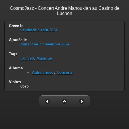
CosmoJazz - Concert André Manoukian au Casino de
Luchon
Créée le
vendredi 2 août 2024
Ajoutée le
dimanche 3 novembre 2024
Tags
Concert
,
Musique
Albums
Autre chose
/
Concerts
Visites
8575