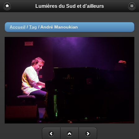
Lumières du Sud et d'ailleurs
Accueil
/
Tag
/
André Manoukian