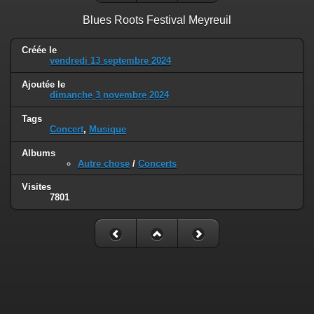
Blues Roots Festival Meyreuil
Créée le
vendredi 13 septembre 2024
Ajoutée le
dimanche 3 novembre 2024
Tags
Concert
,
Musique
Albums
Autre chose
/
Concerts
Visites
7801