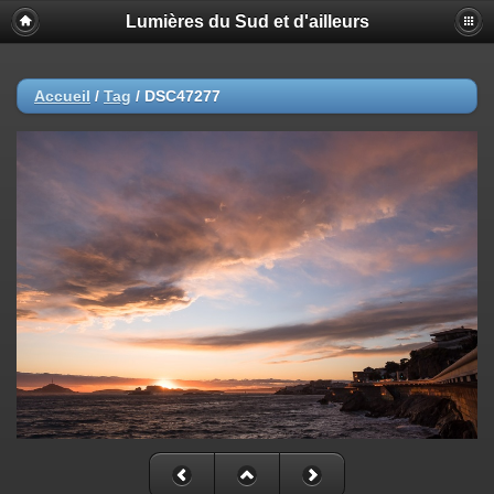
Lumières du Sud et d'ailleurs
Accueil
/
Tag
/
DSC47277