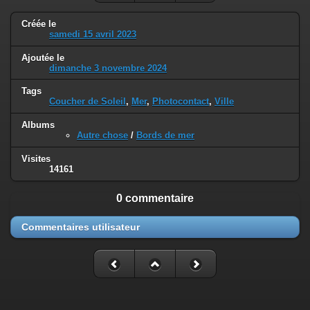
Créée le
samedi 15 avril 2023
Ajoutée le
dimanche 3 novembre 2024
Tags
Coucher de Soleil
,
Mer
,
Photocontact
,
Ville
Albums
Autre chose
/
Bords de mer
Visites
14161
0 commentaire
Commentaires utilisateur