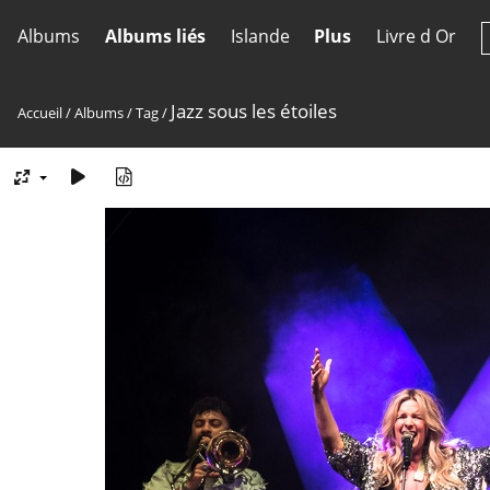
Albums
Albums liés
Islande
Plus
Livre d Or
Jazz sous les étoiles
Accueil
/
Albums
/
Tag
/