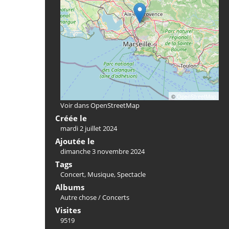
©
OpenStreetMap
Voir dans OpenStreetMap
Créée le
mardi 2 juillet 2024
Ajoutée le
dimanche 3 novembre 2024
Tags
Concert
,
Musique
,
Spectacle
Albums
Autre chose
/
Concerts
Visites
9519