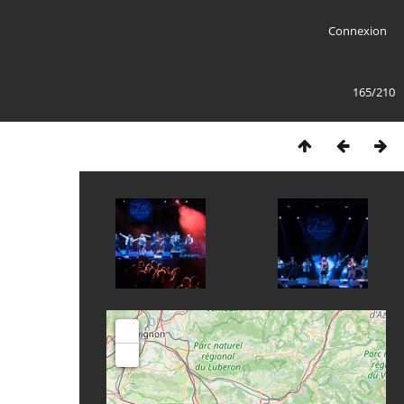
Connexion
165/210
+
-