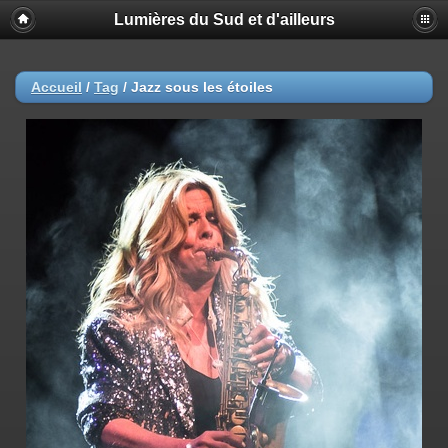
Lumières du Sud et d'ailleurs
Accueil
/
Tag
/
Jazz sous les étoiles