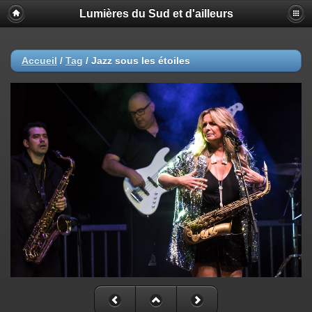
Lumières du Sud et d'ailleurs
Accueil
/
Tag
/
Jazz sous les étoiles