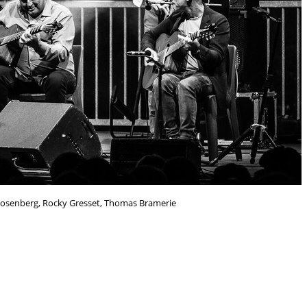
osenberg, Rocky Gresset, Thomas Bramerie