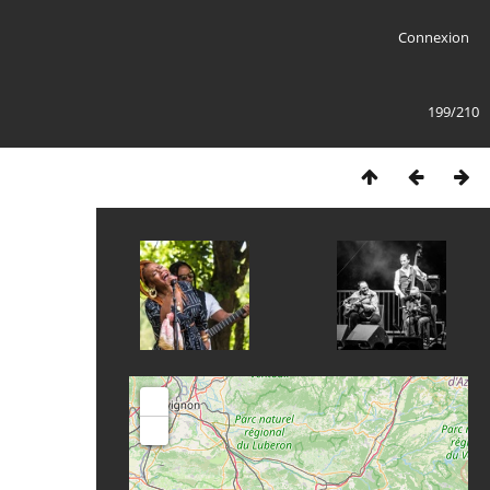
Connexion
199/210
+
-