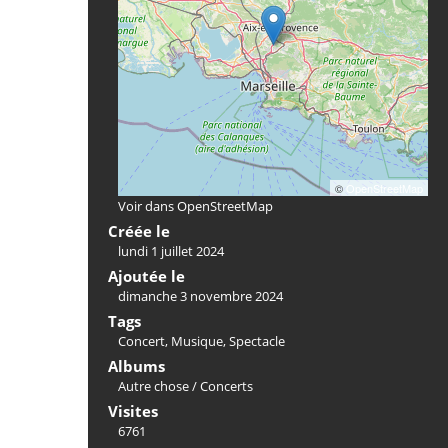
©
OpenStreetMap
Voir dans OpenStreetMap
Créée le
lundi 1 juillet 2024
Ajoutée le
dimanche 3 novembre 2024
Tags
Concert
,
Musique
,
Spectacle
Albums
Autre chose
/
Concerts
Visites
6761