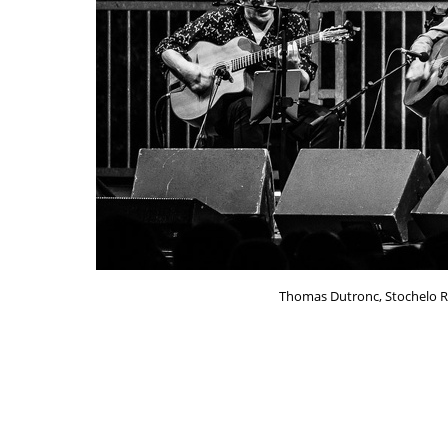
Thomas Dutronc, Stochelo R