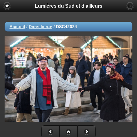
Lumières du Sud et d'ailleurs
Accueil
/
Dans la rue
/
DSC42624