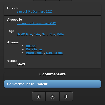
Créée le
samedi 9 décembre 2023
Ajoutée le
dimanche 3 novembre 2024
Tags
BestOfRue
,
Fete
,
Nuit
,
Rue
,
Ville
Albums
BestOf
Dans la rue
Autre chose
/
Dans la rue
Visites
54429
0 commentaire
Commentaires utilisateur