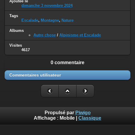
Ajoutée le
dimanche 3 novembre 2024
Tags
Escalade
,
Montagne
,
Nature
Albums
Autre chose
/
Alpinisme et Escalade
Visites
4617
0 commentaire
Commentaires utilisateur
Propulsé par
Piwigo
Affichage :
Mobile
|
Classique